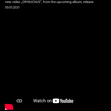
new video „OPHIUCHUS“, from the upcoming album, release
30.01.2021