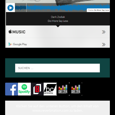
Klicken Sie auf den unteren Button, um den Inhalt von
www.reverbnation.com zu laden.