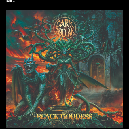
Ball….