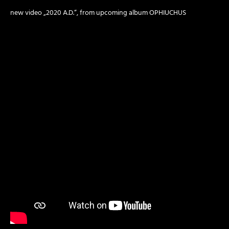
new video „2020 A.D.“, from upcoming album OPHIUCHUS