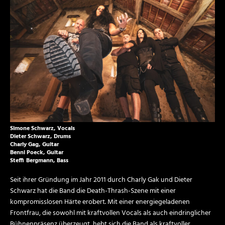
Simone Schwarz, Vocals
Dieter Schwarz, Drums
Charly Gag, Guitar
Benni Poeck, Guitar
Steffi Bergmann, Bass
Seit ihrer Gründung im Jahr 2011 durch Charly Gak und Dieter
Schwarz hat die Band die Death-Thrash-Szene mit einer
kompromisslosen Härte erobert. Mit einer energiegeladenen
Frontfrau, die sowohl mit kraftvollen Vocals als auch eindringlicher
Bühnenpräsenz überzeugt, hebt sich die Band als kraftvoller