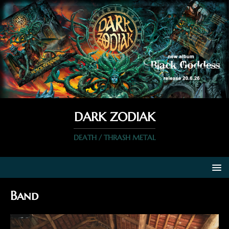
DARK ZODIAK
DEATH / THRASH METAL
Band