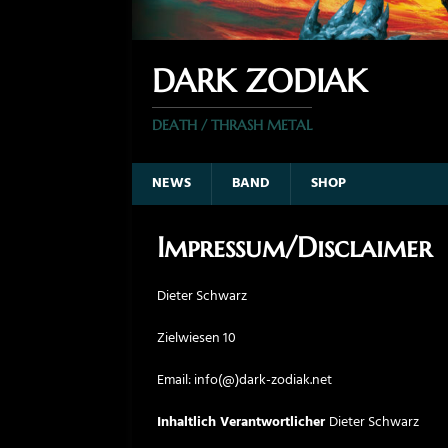
DARK ZODIAK
DEATH / THRASH METAL
NEWS
BAND
SHOP
Impressum/Disclaimer
Dieter Schwarz
Zielwiesen 10
Email: info(@)dark-zodiak.net
Inhaltlich Verantwortlicher
Dieter Schwarz