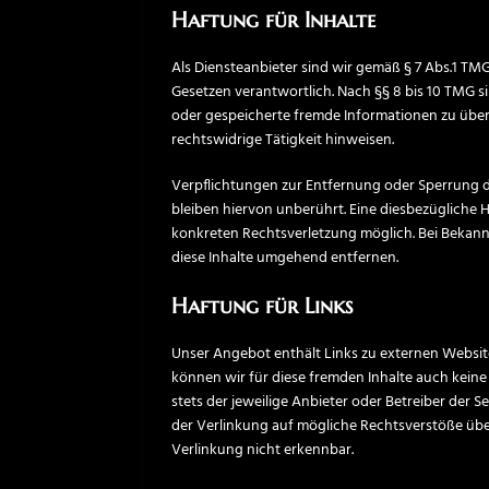
Haftung für Inhalte
Als Diensteanbieter sind wir gemäß § 7 Abs.1 TMG
Gesetzen verantwortlich. Nach §§ 8 bis 10 TMG sin
oder gespeicherte fremde Informationen zu übe
rechtswidrige Tätigkeit hinweisen.
Verpflichtungen zur Entfernung oder Sperrung 
bleiben hiervon unberührt. Eine diesbezügliche H
konkreten Rechtsverletzung möglich. Bei Beka
diese Inhalte umgehend entfernen.
Haftung für Links
Unser Angebot enthält Links zu externen Websites
können wir für diese fremden Inhalte auch keine 
stets der jeweilige Anbieter oder Betreiber der 
der Verlinkung auf mögliche Rechtsverstöße übe
Verlinkung nicht erkennbar.