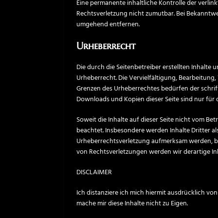
Eine permanente inhaltliche Kontrolle der verlin
Rechtsverletzung nicht zumutbar. Bei Bekanntw
umgehend entfernen.
Urheberrecht
Die durch die Seitenbetreiber erstellten Inhalt
Urheberrecht. Die Vervielfältigung, Bearbeitung
Grenzen des Urheberrechtes bedürfen der schrift
Downloads und Kopien dieser Seite sind nur für 
Soweit die Inhalte auf dieser Seite nicht vom Bet
beachtet. Insbesondere werden Inhalte Dritter al
Urheberrechtsverletzung aufmerksam werden, b
von Rechtsverletzungen werden wir derartige I
DISCLAIMER
Ich distanziere ich mich hiermit ausdrücklich vo
mache mir diese Inhalte nicht zu Eigen.