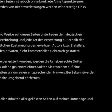
kten Seiten ist jedoch ohne konkrete Anhaltspunkte einer
erden von Rechtsverletzungen werden wir derartige Links
e und Werke auf diesen Seiten unterliegen dem deutschen
, Verbreitung und jede Art der Verwertung außerhalb der
lichen Zustimmung des jeweiligen Autors bzw. Erstellers.
den privaten, nicht kommerziellen Gebrauch gestattet.
reiber erstellt wurden, werden die Urheberrechte Dritter
s solche gekennzeichnet. Sollten Sie trotzdem auf eine
itten wir um einen entsprechenden Hinweis. Bei Bekanntwerden
nhalte umgehend entfernen.
n allen Inhalten aller gelinkten Seiten auf meiner Homepage und