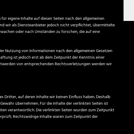
 für eigene Inhalte auf diesen Seiten nach den allgemeinen
d wir als Diensteanbieter jedoch nicht verpflichtet, übermittelte
rwachen oder nach Umständen zu forschen, die auf eine
der Nutzung von Informationen nach den allgemeinen Gesetzen
aftung ist jedoch erst ab dem Zeitpunkt der Kenntnis einer
nntwerden von entsprechenden Rechtsverletzungen werden wir
 Dritter, auf deren Inhalte wir keinen Einfluss haben. Deshalb
Gewähr übernehmen. Für die Inhalte der verlinkten Seiten ist
Seiten verantwortlich. Die verlinkten Seiten wurden zum Zeitpunkt
rprüft. Rechtswidrige Inhalte waren zum Zeitpunkt der