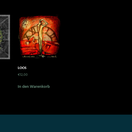
loos
€
12,00
In den Warenkorb