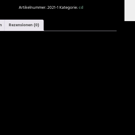
Artikelnummer:
2021-1
Kategorie:
cd
n
Rezensionen (0)