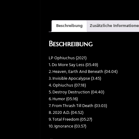
Beschreibung
Zusätzliche Informatione
Beschreibung
LP Ophiuchus (2021)
1. Do More Say Less (05:49)
2. Heaven, Earth And Beneath (04:04)
3. Invisible Apocalypse (3:45)
4. Ophiuchus (07:18)
5. Destroy Destruction (04:40)
6. Humor (05:16)
7. From Thrash Till Death (03:03)
8. 2020 A.D. (04:52)
9. Total Freedom (05:27)
10. Ignorance (03:57)