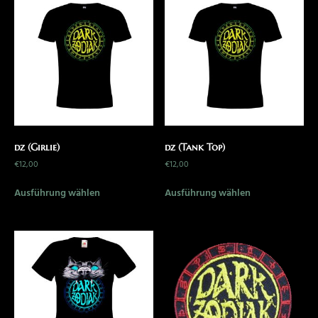
dz (Girlie)
dz (Tank Top)
€
12,00
€
12,00
Ausführung wählen
Ausführung wählen