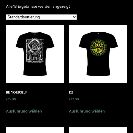
Alle 13 Ergebnisse werden angezeigt
be yourself
dz
€
15,00
€
12,00
Ausführung wählen
Ausführung wählen