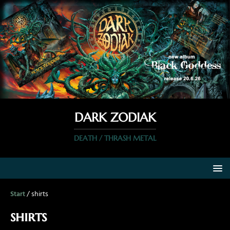
DARK ZODIAK
DEATH / THRASH METAL
Start
/ shirts
shirts