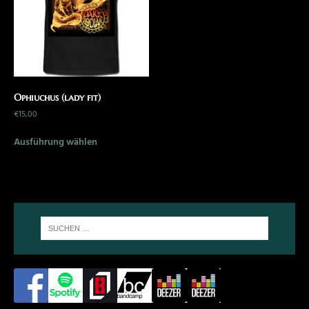
Ophiuchus (lady fit)
€
15,00
Ausführung wählen