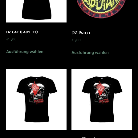
dz cat (lady fit)
DZ Patch
€
15,00
€
5,00
Ausführung wählen
Ausführung wählen