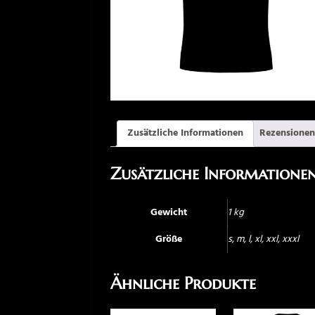
Zusätzliche Informationen
Rezensionen
Zusätzliche Informatione
Gewicht
1 kg
Größe
s, m, l, xl, xxl, xxxl
Ähnliche Produkte