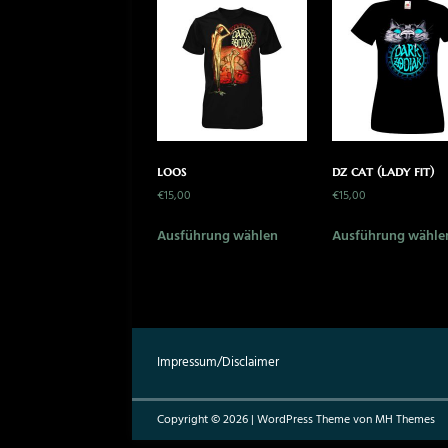
loos
dz cat (lady fit)
€
15,00
€
15,00
Ausführung wählen
Ausführung wähle
Impressum/Disclaimer
Copyright © 2026 | WordPress Theme von
MH Themes