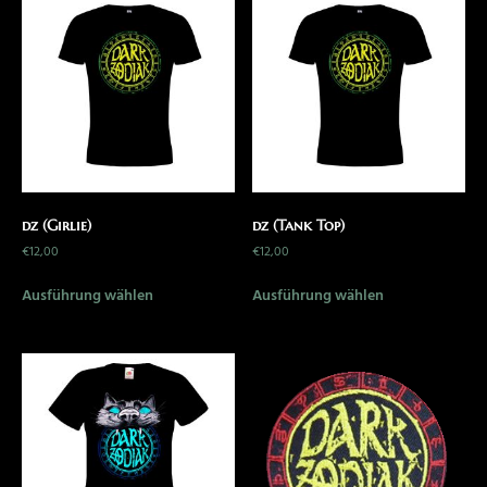
dz (Girlie)
dz (Tank Top)
€
12,00
€
12,00
Ausführung wählen
Ausführung wählen