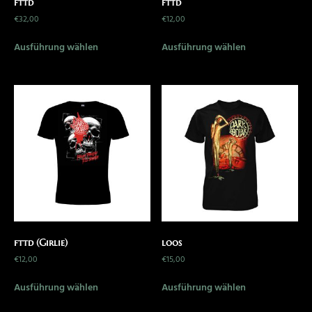
fttd
fttd
€
32,00
€
12,00
Ausführung wählen
Ausführung wählen
fttd (Girlie)
loos
€
12,00
€
15,00
Ausführung wählen
Ausführung wählen