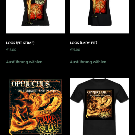
loos (fit strap)
loos (lady fit)
€
15,00
€
15,00
Ausführung wählen
Ausführung wählen