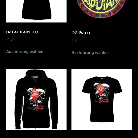
dz cat (lady fit)
DZ Patch
€
15,00
€
5,00
Ausführung wählen
Ausführung wählen