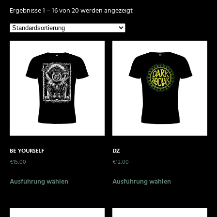
Ergebnisse 1 – 16 von 20 werden angezeigt
be yourself
dz
€
15,00
€
12,00
Ausführung wählen
Ausführung wählen