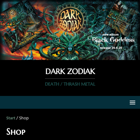
DARK ZODIAK
DEATH / THRASH METAL
Start
/ Shop
Shop